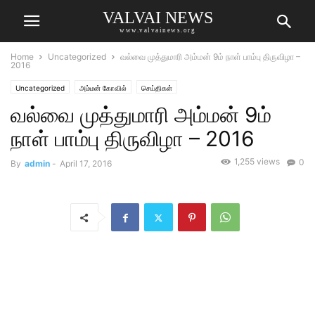
VALVAI NEWS
www.valvainews.org
Home
Uncategorized
வல்வை முத்துமாரி அம்மன் 9ம் நாள் பாம்பு திருவிழா –
2016
Uncategorized
அம்மன் கோவில்
செய்திகள்
வல்வை முத்துமாரி அம்மன் 9ம்
நாள் பாம்பு திருவிழா – 2016
1,255 views
0
By
admin
-
April 17, 2016