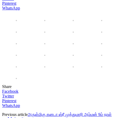
Pinterest
WhatsApp
Share
Facebook
Twitter
Pinterest
WhatsApp
Previous article
அருள்மிகு கனடா ஸ்ரீ முத்துமாரி அம்மன் 9ம் நாள்