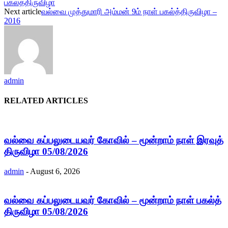
பகல்த்திருவிழா
Next article
வல்வை முத்துமாரி அம்மன் 9ம் நாள் பகல்த்திருவிழா –
2016
admin
RELATED ARTICLES
வல்வை கப்பலுடையவர் கோவில் – மூன்றாம் நாள் இரவுத்
திருவிழா 05/08/2026
admin
-
August 6, 2026
வல்வை கப்பலுடையவர் கோவில் – மூன்றாம் நாள் பகல்த்
திருவிழா 05/08/2026