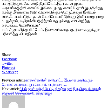
பல் இழித்துக் கொண்டு நிற்கிறோம்.இதற்கான முடிவு
அரசாங்கத்தின் கையில் இல்லை. நமது கையில் தான் இருக்கிறது.
நமக்கு இவ்வளவு கேடு விளைவிக்கும் பொருட்களை இனியும்
வாங்கி பயன்படுத்த தான் போகிறோமா? அல்லது இனியாவது நமது
உடலுக்கும், ஆரோக்கியத்திற்கும் எது நல்லது என அறிந்து
செயலப்பட போகிறோமா?
நாம் அனுபவித்து விட்டோம். இதை உங்களது குழந்தைகளுக்கும்
பரிசளித்து விடாதீர்கள்.
Share
Facebook
Twitter
Pinterest
WhatsApp
Previous article
காதலர்களின் களியாட்ட இடமாக மாறிவரும்
தொண்டைமானாறு உல்லாசக் கடற்கரை….
Next article
31 ம் நாள் அந்தியேட்டி நிகழ்வு நன்றி நவிலலும் அமரர்
திருமதி செல்வராணி சுந்தரராஜா