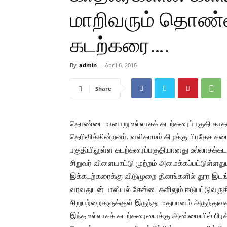
மாறிவரும் தொண்
கடற்கரை….
By
admin
-
April 6, 2016
Share
தொண்டைமானாறு உல்லாசக் கடற்கரைப்பகுதி காதல
தெரிவிக்கின்றனர். வலிகாமம் கிழக்கு பிரதேச
பகுதியிலுள்ள கடற்கரைப்பகுதியானது உல்லாசக்கடற்
சிறுவர் விளையாட்டு முற்றம் அமைக்கப்பட்டுள்ள
இக்கடற்கரைக்கு விடுமுறை தினங்களில் தூர இடங்க
வரவதுடன் பாலியல் சேஸ்டைகளிலும் ஈடுபட்டுவருக
சிறுபற்றைகளுக்குள் இருந்து மதுபானம் அருந்துவத
இந்த உல்லாசக் கடற்கரையைக்கு அண்மையில் பிரசி