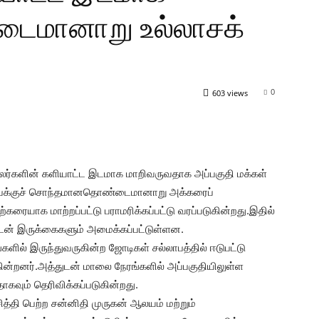
டைமானாறு உல்லாசக்
0
603 views
ர்களின் களியாட்ட இடமாக மாறிவருவதாக அப்பகுதி மக்கள்
 சபைக்குச் சொந்தமானதொண்டைமானாறு அக்கரைப்
கரையாக மாற்றப்பட்டு பராமரிக்கப்பட்டு வரப்படுகின்றது.இதில்
துடன் இருக்கைகளும் அமைக்கப்பட்டுள்ளன.
ளில் இருந்துவருகின்ற ஜோடிகள் சல்லாபத்தில் ஈடுபட்டு
ின்றனர்.அத்துடன் மாலை நேரங்களில் அப்பகுதியிலுள்ள
ாகவும் தெரிவிக்கப்படுகின்றது.
த்தி பெற்ற சன்னிதி முருகன் ஆலயம் மற்றும்