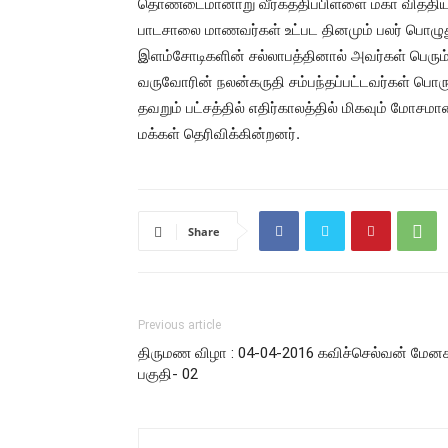
தொண்டைமானாறு வீரகத்திப்பிள்ளை மகா வித்த
பாடசாலை மாணவர்கள் உட்பட தினமும் பலர் பொழுத
இளம்சோடிகளின் சல்லாபத்தினால் அவர்கள் பெரும
வருவோரின் நலன்கருதி சம்பந்தப்பட்டவர்கள் பொ
தவறும் பட்சத்தில் எதிர்காலத்தில் மிகவும் மோச
மக்கள் தெரிவிக்கின்றனர்.
Share
Previous article
திருமண விழா : 04-04-2016 கவிச்செல்வன் மேன
பகுதி- 02