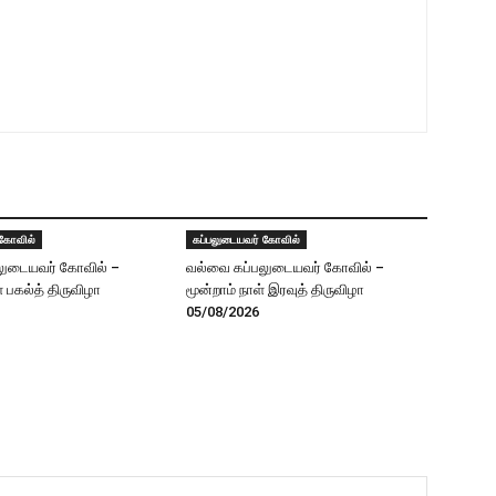
 கோவில்
கப்பலுடையவர் கோவில்
லுடையவர் கோவில் –
வல்வை கப்பலுடையவர் கோவில் –
் பகல்த் திருவிழா
மூன்றாம் நாள் இரவுத் திருவிழா
05/08/2026