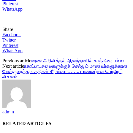
Pinterest
WhatsApp
Share
Facebook
Twitter
Pinterest
WhatsApp
Previous article
மரண அறிவித்தல் ஆனந்தமயில் சுபத்திரையம்மா.
Next article
நகரப்பாடசலைகளுக்குச் செல்லும் மாணவர்களுக்கான
போக்குவரத்து வசதிகள் சீரின்மை…….. மாணவர்கள பெற்றோர்
விசனம்….
admin
RELATED ARTICLES