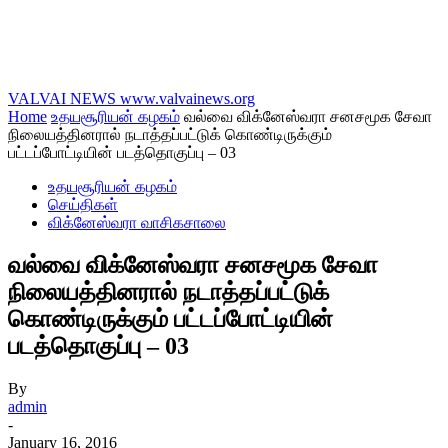
VALVAI NEWS
www.valvainews.org
Home
உதயசூரியன் கழகம்
வல்வை விக்னேஸ்வரா சனசமூக சேவா
நிலையத்தினரால் நடாத்தப்பட்டுக் கொண்டிருக்கும்
பட்டப்போட்டியின் படத்தொகுப்பு – 03
உதயசூரியன் கழகம்
செய்திகள்
விக்னேஸ்வரா வாசிகசாலை
வல்வை விக்னேஸ்வரா சனசமூக சேவா
நிலையத்தினரால் நடாத்தப்பட்டுக்
கொண்டிருக்கும் பட்டப்போட்டியின்
படத்தொகுப்பு – 03
By
admin
-
January 16, 2016