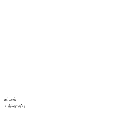
வர்மண்
படத்தொகுப்பு