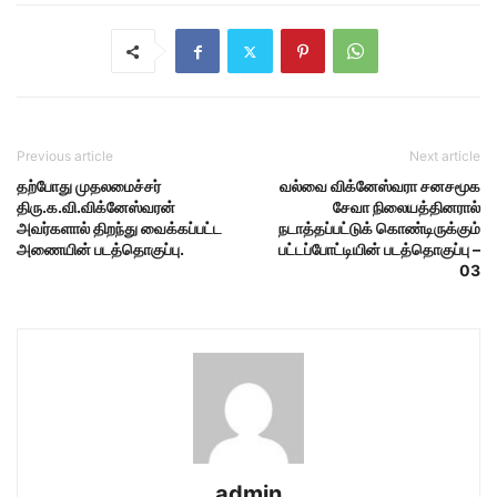
Previous article
Next article
தற்போது முதலமைச்சர்
வல்வை விக்னேஸ்வரா சனசமூக
திரு.க.வி.விக்னேஸ்வரன்
சேவா நிலையத்தினரால்
அவர்களால் திறந்து வைக்கப்பட்ட
நடாத்தப்பட்டுக் கொண்டிருக்கும்
அணையின் படத்தொகுப்பு.
பட்டப்போட்டியின் படத்தொகுப்பு –
03
admin