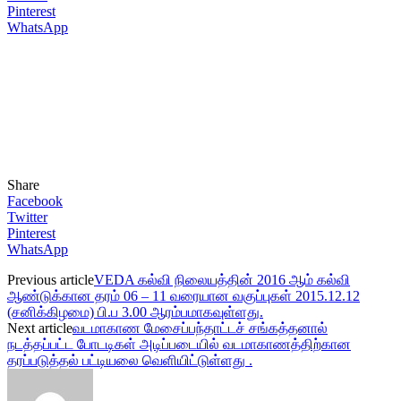
Pinterest
WhatsApp
Share
Facebook
Twitter
Pinterest
WhatsApp
Previous article
VEDA கல்வி நிலையத்தின் 2016 ஆம் கல்வி
ஆண்டுக்கான தரம் 06 – 11 வரையான வகுப்புகள் 2015.12.12
(சனிக்கிழமை) பி.ப 3.00 ஆரம்பமாகவுள்ளது.
Next article
வடமாகாண மேசைப்பந்தாட்டச் சங்கத்தனால்
நடத்தப்பட்ட போடடிகள் அடிப்படையில் வடமாகாணத்திற்கான
தரப்படுத்தல் பட்டியலை வெளியிட்டுள்ளது .