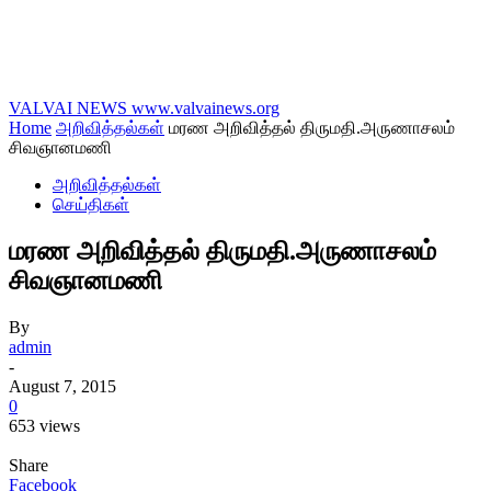
VALVAI NEWS
www.valvainews.org
Home
அறிவித்தல்கள்
மரண அறிவித்தல் திருமதி.அருணாசலம்
சிவஞானமணி
அறிவித்தல்கள்
செய்திகள்
மரண அறிவித்தல் திருமதி.அருணாசலம்
சிவஞானமணி
By
admin
-
August 7, 2015
0
653 views
Share
Facebook