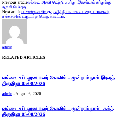
Previous article
வல்வை அணி வெற்றி பெற்று, இரண்டாம் சுற்றுக்கு
தகுதி பெற்றது.
Next article
யா/வல்வை சிவகுரு வித்தியாசாலை பழைய மாணவர்
சங்கத்தின் வருடாந்த பொதுக்கூட்டம்.
admin
RELATED ARTICLES
வல்வை கப்பலுடையவர் கோவில் – மூன்றாம் நாள் இரவுத்
திருவிழா 05/08/2026
admin
-
August 6, 2026
வல்வை கப்பலுடையவர் கோவில் – மூன்றாம் நாள் பகல்த்
திருவிழா 05/08/2026