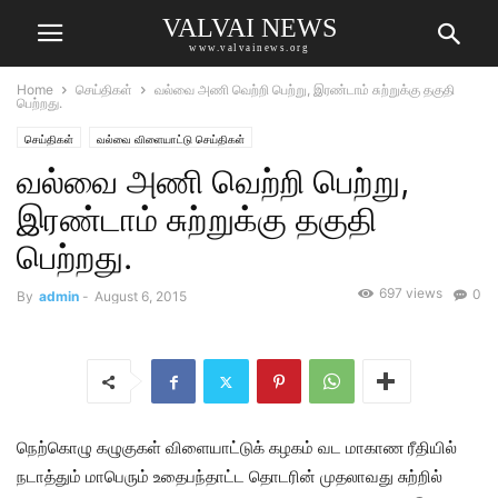
VALVAI NEWS
www.valvainews.org
Home
செய்திகள்
வல்வை அணி வெற்றி பெற்று, இரண்டாம் சுற்றுக்கு தகுதி
பெற்றது.
செய்திகள்
வல்வை விளையாட்டு செய்திகள்
வல்வை அணி வெற்றி பெற்று,
இரண்டாம் சுற்றுக்கு தகுதி
பெற்றது.
697 views
0
By
admin
-
August 6, 2015
நெற்கொழு கழுகுகள் விளையாட்டுக் கழகம் வட மாகாண ரீதியில்
நடாத்தும் மாபெரும் உதைபந்தாட்ட தொடரின் முதலாவது சுற்றில்