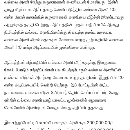
வல்வை அணி நேற்று கருணாகரன் அணியுடன் மோதியது. இதில்
தமது சிறப்பான ஆட்டத்தை வெளிப்படுத்திய வல்வை அணி 1:0
என்ற கோல் கணக்கில் கருணாகரன் அணியை வீழ்த்தி இரண்டாவது
சுற்றுக்குத் தகுதி பெற்றது. ஆட்டத்தின் முதல் பாதியில் 14 ஆவது
நிமிடத்தில் வல்வை அணியினர்க்கு கிடைத்த தண்ட உதையை
வல்வை அணி வீரன் சுதாகரன் கோலாக மாற்ற முற்பாதியில் வல்வை
அணி 1:0 என்ற அடிப்படையில் முன்னிலை பெற்றது.
ஆட்டத்தின் பிற்பாதியில் வல்வை அணி வீரர்களுக்கு இலகுவாக
கோல் போடும் சந்தர்ப்பங்கள் பல கிடத்தபோதும் வல்வை அணியின்
முன்கள வீரர்கள் அவற்றை கோலாக மாற்ற தவறினர். இறுதியில் 1:0
என்ற அடிப்படையில் வெற்றி பெற்றது. இப் போட்டியின் ஆட்ட
நாயகனாக வல்வை வீரன் S.பிரசாந் தெரிவுசெய்யப்பட்டார். 2வது
சுற்றில் வல்வை அணி யாழ் மாவட்ட முன்னனிக் கழகமான
சென்மேரீஸ் அணியுடன் மோதவுள்ளது குறிப்பிடத்தக்கது.
இச் சுற்றுப்போட்டியில் சம்பியனாகும் அணிக்கு 200,000.00/-