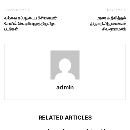
Previous article
Next article
வல்வை கப்பலுடைய பிள்ளையார்
மரண அறிவித்தல்
கோயில் கொடியேற்றத்திருவிழா
திருமதி.அருணாசலம்
படங்கள்
சிவஞானமணி
admin
RELATED ARTICLES