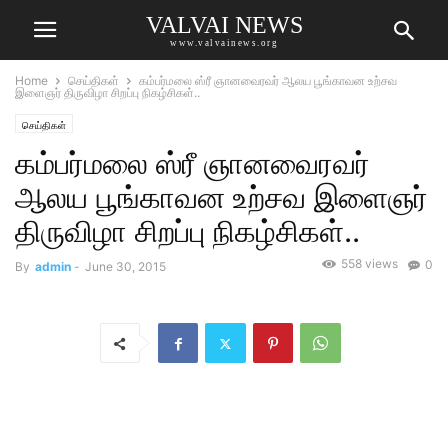
VALVAI NEWS
www.valvainews.org
Home
செய்திகள்
கம்பர்மலை ஸ்ரீ ஞானவைரவர் ஆலய பூங்காவன உற்சவ
இளைஞர் திருவிழா சிறப்பு நிகழ்சிகள்..
செய்திகள்
கம்பர்மலை ஸ்ரீ ஞானவைரவர்
ஆலய பூங்காவன உற்சவ இளைஞர்
திருவிழா சிறப்பு நிகழ்சிகள்..
558 views
0
By
admin
-
June 30, 2015