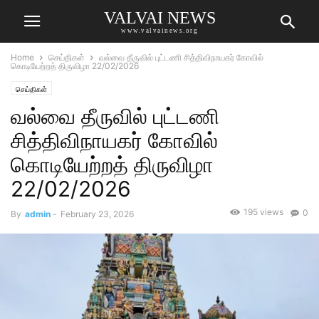
VALVAI NEWS
www.valvainews.org
Home
செய்திகள்
வல்வை தீருவில் புட்டணி சித்திவிநாயகர் கோவில்
கொடியேற்றத் திருவிழா 22/02/2026
செய்திகள்
வல்வை தீருவில் புட்டணி
சித்திவிநாயகர் கோவில்
கொடியேற்றத் திருவிழா
22/02/2026
195 views
0
By
admin
-
February 23, 2026