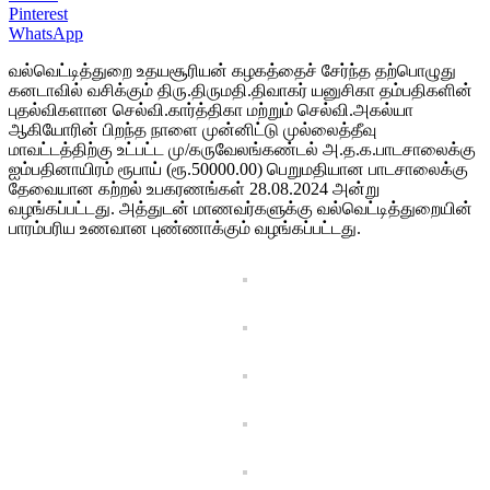
Pinterest
WhatsApp
வல்வெட்டித்துறை உதயசூரியன் கழகத்தைச் சேர்ந்த தற்பொழுது
கனடாவில் வசிக்கும் திரு.திருமதி.திவாகர் யனுசிகா தம்பதிகளின்
புதல்விகளான செல்வி.கார்த்திகா மற்றும் செல்வி.அகல்யா
ஆகியோரின் பிறந்த நாளை முன்னிட்டு முல்லைத்தீவு
மாவட்டத்திற்கு உட்பட்ட மு/கருவேலங்கண்டல் அ.த.க.பாடசாலைக்கு
ஐம்பதினாயிரம் ரூபாய் (ரூ.50000.00) பெறுமதியான பாடசாலைக்கு
தேவையான கற்றல் உபகரணங்கள் 28.08.2024 அன்று
வழங்கப்பட்டது. அத்துடன் மாணவர்களுக்கு வல்வெட்டித்துறையின்
பாரம்பரிய உணவான புண்ணாக்கும் வழங்கப்பட்டது.