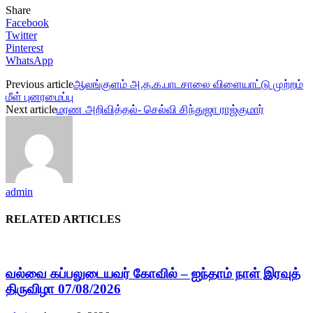
Share
Facebook
Twitter
Pinterest
WhatsApp
Previous article
ஆலங்குளம் அ.த.க.பாடசாலை விளையாட்டு முற்றம்
மீள் புனரமைப்பு
Next article
மரண அறிவித்தல்- செல்வி சிந்துஜா ராஜ்குமார்
admin
RELATED ARTICLES
வல்வை கப்பலுடையவர் கோவில் – ஐந்தாம் நாள் இரவுத்
திருவிழா 07/08/2026