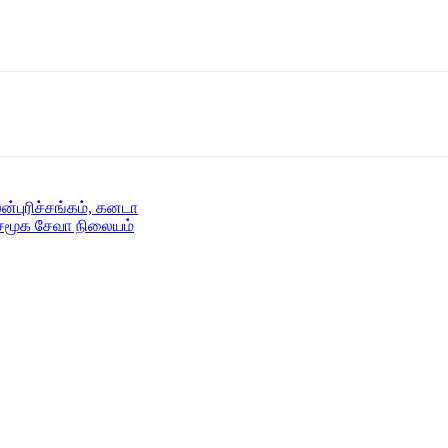
ன்புரிச்சங்கம், கனடா
சமூக சேவா நிலையம்