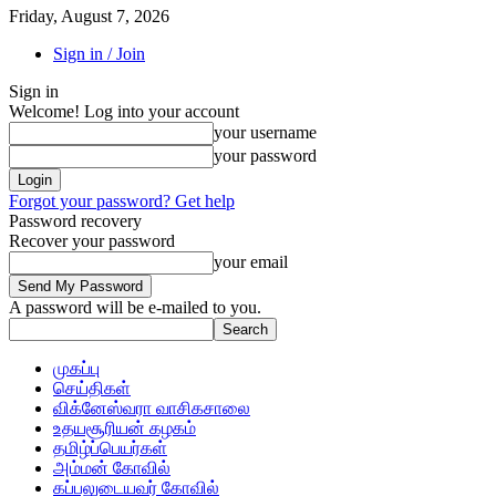
Friday, August 7, 2026
Sign in / Join
Sign in
Welcome! Log into your account
your username
your password
Forgot your password? Get help
Password recovery
Recover your password
your email
A password will be e-mailed to you.
முகப்பு
செய்திகள்
விக்னேஸ்வரா வாசிகசாலை
உதயசூரியன் கழகம்
தமிழ்ப்பெயர்கள்
அம்மன் கோவில்
கப்பலுடையவர் கோவில்