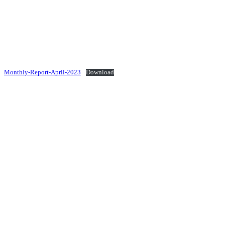
Monthly-Report-April-2023
Download