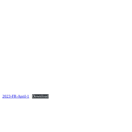
2023-FR-April-1
Download