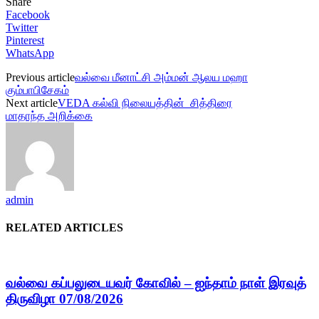
Share
Facebook
Twitter
Pinterest
WhatsApp
Previous article
வல்வை மீனாட்சி அம்மன் ஆலய மஹா
கும்பாபிசேகம்
Next article
VEDA கல்வி நிலையத்தின் சித்திரை
மாதாந்த அறிக்கை
admin
RELATED ARTICLES
வல்வை கப்பலுடையவர் கோவில் – ஐந்தாம் நாள் இரவுத்
திருவிழா 07/08/2026