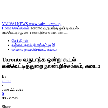
VALVAI NEWS
www.valvainews.org
Home
செய்திகள்
Toronto வருடாந்த ஒன்று கூடல்-
வல்வெட்டித்துறை நலன்புரிச்சங்கம், கனடா
செய்திகள்
வல்வை நலம்புரி சங்கம் ஐ.இ
வல்வை நலம்புரிசங்கம் கனடா
Toronto வருடாந்த ஒன்று கூடல்-
வல்வெட்டித்துறை நலன்புரிச்சங்கம், கனடா
By
admin
-
June 22, 2023
0
885 views
Share