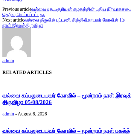
Previous article
வல்வை உதயசூரியன் கழகத்தின் புதிய நிர்வாகசபை
தெரிவு செய்யப்பட்டது.
Next article
வல்வை தீருவில் புட்டணி சித்திவிநாயகர் கோவில் 1ம்
நாள் இரவுத்திருவிழா
admin
RELATED ARTICLES
வல்வை கப்பலுடையவர் கோவில் – மூன்றாம் நாள் இரவுத்
திருவிழா 05/08/2026
admin
-
August 6, 2026
வல்வை கப்பலுடையவர் கோவில் – மூன்றாம் நாள் பகல்த்