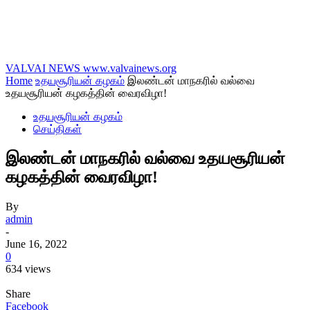
VALVAI NEWS
www.valvainews.org
Home
உதயசூரியன் கழகம்
இலண்டன் மாநகரில் வல்வை
உதயசூரியன் கழகத்தின் வைரவிழா!
உதயசூரியன் கழகம்
செய்திகள்
இலண்டன் மாநகரில் வல்வை உதயசூரியன்
கழகத்தின் வைரவிழா!
By
admin
-
June 16, 2022
0
634 views
Share
Facebook