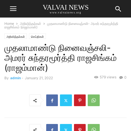
VALVAI NEWS
www.valvainews.org
Home
அறிவித்தல்கள்
முதலாமாண்டு நினைவஞ்சலி- அமரர் சுந்தரமூர்த்தி
ராஜசிங்கம் (ராஜம்மான்)
அறிவித்தல்கள்
செய்திகள்
முதலாமாண்டு நினைவஞ்சலி-
அமரர் சுந்தரமூர்த்தி ராஜசிங்கம்
(ராஜம்மான்)
579 views
0
By
admin
-
January 21, 2022