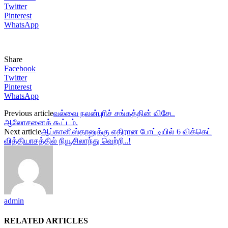
Twitter
Pinterest
WhatsApp
Share
Facebook
Twitter
Pinterest
WhatsApp
Previous article
வல்வை நலன்புரிச் சங்கத்தின் விசேட
ஆலோசனைக் கூட்டம்.
Next article
ஆப்கானிஸ்தானுக்கு எதிரான போட்டியில் 6 விக்கெட்
வித்தியாசத்தில் நியூசிலாந்து வெற்றி..!
admin
RELATED ARTICLES