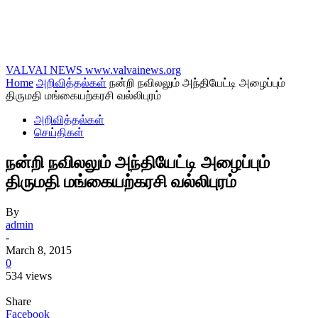
VALVAI NEWS
www.valvainews.org
Home
அறிவித்தல்கள்
நன்றி நவிலலும் அந்தியேட்டி அழைப்பும்
திருமதி மங்கையற்கரசி வல்லிபுரம்
அறிவித்தல்கள்
செய்திகள்
நன்றி நவிலலும் அந்தியேட்டி அழைப்பும்
திருமதி மங்கையற்கரசி வல்லிபுரம்
By
admin
-
March 8, 2015
0
534 views
Share
Facebook