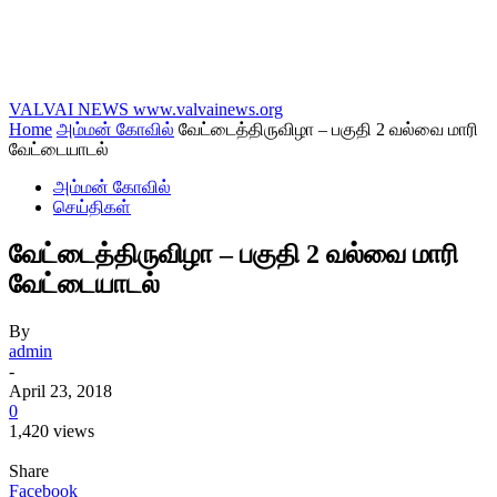
VALVAI NEWS
www.valvainews.org
Home
அம்மன் கோவில்
வேட்டைத்திருவிழா – பகுதி 2 வல்வை மாரி
வேட்டையாடல்
அம்மன் கோவில்
செய்திகள்
வேட்டைத்திருவிழா – பகுதி 2 வல்வை மாரி
வேட்டையாடல்
By
admin
-
April 23, 2018
0
1,420 views
Share
Facebook