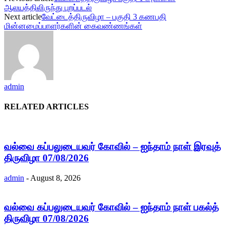
ஆலயத்திலிருந்து புறப்படல்
Next article
வேட்டைத்திருவிழா – பகுதி 3 கணபதி
மின்னமைப்பாளர்களின் கைவண்ணங்கள்
admin
RELATED ARTICLES
வல்வை கப்பலுடையவர் கோவில் – ஐந்தாம் நாள் இரவுத்
திருவிழா 07/08/2026
admin
-
August 8, 2026
வல்வை கப்பலுடையவர் கோவில் – ஐந்தாம் நாள் பகல்த்
திருவிழா 07/08/2026