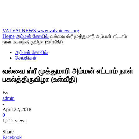
VALVAI NEWS
www.valvainews.org
Home
அம்மன் கோவில்
வல்வை ஸ்ரீ முத்துமாரி அம்மன் எட்டாம்
நாள் பகல்த்திருவிழா (உள்வீதி)
அம்மன் கோவில்
செய்திகள்
வல்வை ஸ்ரீ முத்துமாரி அம்மன் எட்டாம் நாள்
பகல்த்திருவிழா (உள்வீதி)
By
admin
-
April 22, 2018
0
1,212 views
Share
Facebook