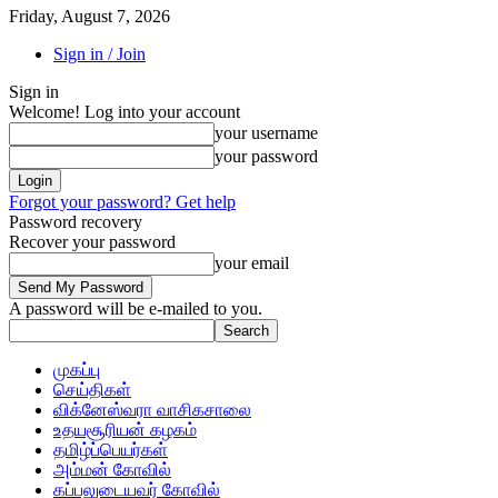
Friday, August 7, 2026
Sign in / Join
Sign in
Welcome! Log into your account
your username
your password
Forgot your password? Get help
Password recovery
Recover your password
your email
A password will be e-mailed to you.
முகப்பு
செய்திகள்
விக்னேஸ்வரா வாசிகசாலை
உதயசூரியன் கழகம்
தமிழ்ப்பெயர்கள்
அம்மன் கோவில்
கப்பலுடையவர் கோவில்