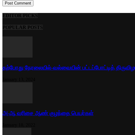
EDITOR PICKS
POPULAR POSTS
தற்போது நேரலையில்-வல்வையின் பட்டப்போட்டித் திருவிழ
January 13, 2024
அ-ஆ வரிசை ஆண் குழந்தை பெயர்கள்
January 18, 2022