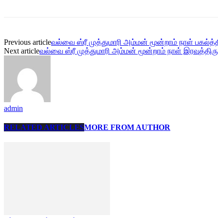
Previous article
வல்வை ஸ்ரீ முத்துமாரி அம்மன் மூன்றாம் நாள் பகல்த்
Next article
வல்வை ஸ்ரீ முத்துமாரி அம்மன் மூன்றாம் நாள் இரவுத்திர
admin
RELATED ARTICLES
MORE FROM AUTHOR