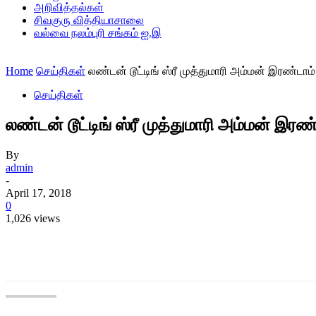
அறிவித்தல்கள்
சிவகுரு வித்தியாசாலை
வல்வை நலம்புரி சங்கம் ஐ.இ
Home
செய்திகள்
லண்டன் டூட்டிங் ஸ்ரீ முத்துமாரி அம்மன் இரண்டாம்
செய்திகள்
லண்டன் டூட்டிங் ஸ்ரீ முத்துமாரி அம்மன் இரண
By
admin
-
April 17, 2018
0
1,026 views
Share
Share