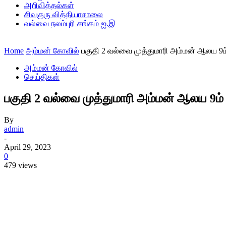
அறிவித்தல்கள்
சிவகுரு வித்தியாசாலை
வல்வை நலம்புரி சங்கம் ஐ.இ
Home
அம்மன் கோவில்
பகுதி 2 வல்வை முத்துமாரி அம்மன் ஆலய 9ம்
அம்மன் கோவில்
செய்திகள்
பகுதி 2 வல்வை முத்துமாரி அம்மன் ஆலய 9ம் 
By
admin
-
April 29, 2023
0
479 views
Share