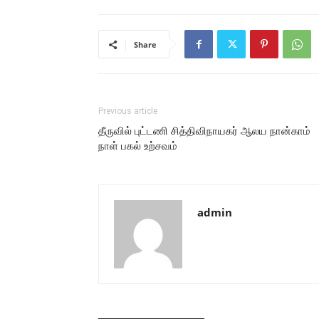
Share
Previous article
தீருவில் புட்டணி சித்திவிநாயகர் ஆலய நான்காம்
நாள் பகல் உற்சவம்
admin