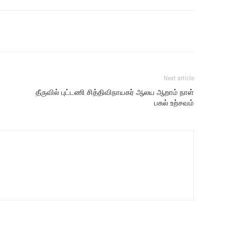
Next article
தீருவில் புட்டணி சித்திவிநாயகர் ஆலய ஆறாம் நாள்
பகல் உற்சவம்