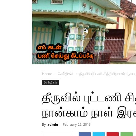
Home
செய்திகள்
தீருவில் புட்டணி சித்திவிநாயகர் ஆலய 
செய்திகள்
தீருவில் புட்டணி 
நான்காம் நாள் இரவ
By
admin
-
February 25, 2018