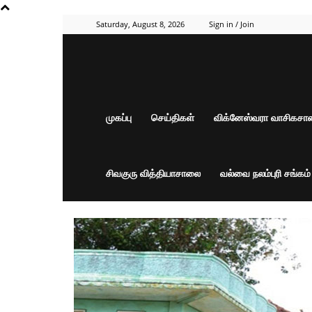
Saturday, August 8, 2026
Sign in / Join
முகப்பு
செய்திகள்
விக்னேஸ்வரா வாசிகச
சிவகுரு வித்தியாசாலை
வல்வை நலம்புரி சங்கம