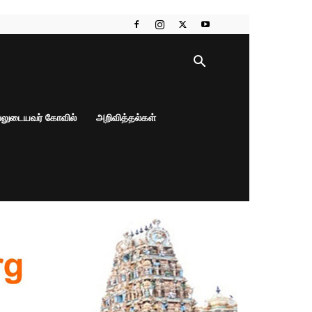
பலுடையவர் கோவில்
அறிவித்தல்கள்