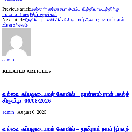
Previous article
மன்னார் கணேசபுர ஆரம்ப வித்தியாலயத்திற்கு
Toronto Blues இன் உதவிகள்
Next article
தீருவில் புட்டணி சித்திவிநாயகர் ஆலய மூன்றாம் நாள்
இரவு உற்சவம்
admin
RELATED ARTICLES
வல்வை கப்பலுடையவர் கோவில் – நான்காம் நாள் பகல்த்
திருவிழா 06/08/2026
admin
-
August 6, 2026
வல்வை கப்பலுடையவர் கோவில் – மூன்றாம் நாள் இரவுத்