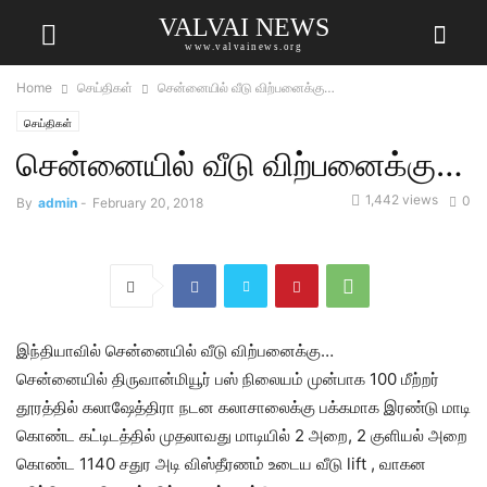
VALVAI NEWS
www.valvainews.org
Home
செய்திகள்
சென்னையில் வீடு விற்பனைக்கு…
செய்திகள்
சென்னையில் வீடு விற்பனைக்கு…
1,442 views
0
By
admin
-
February 20, 2018
இந்தியாவில் சென்னையில் வீடு விற்பனைக்கு…
சென்னையில் திருவான்மியூர் பஸ் நிலையம் முன்பாக 100 மீற்றர்
தூரத்தில் கலாஷேத்திரா நடன கலாசாலைக்கு பக்கமாக இரண்டு மாடி
கொண்ட கட்டிடத்தில் முதலாவது மாடியில் 2 அறை, 2 குளியல் அறை
கொண்ட 1140 சதுர அடி விஸ்தீரணம் உடைய வீடு lift , வாகன