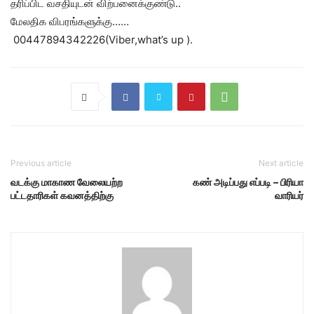
தரிப்பிட வசதியுடன் விற்பனைக்குண்டு..
மேலதிக விபரங்களுக்கு……
00447894342226(Viber,what’s up ).
Previous article
Next article
வடக்கு மாகாண வேலையற்ற
கண் அடிப்பது எப்படி – பிரியா
பட்டதாரிகள் கவனத்திற்கு
வாரியர்