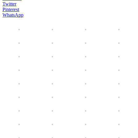
Twitter
Pinterest
WhatsApp