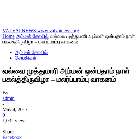
VALVAI NEWS
www.valvainews.org
Home
அம்மன் கோவில்
வல்வை முத்துமாரி அம்மன் ஒன்பதாம் நாள்
பகல்த்திருவிழா – மலர்ப்பாம்பு வாகனம்
அம்மன் கோவில்
செய்திகள்
வல்வை முத்துமாரி அம்மன் ஒன்பதாம் நாள்
பகல்த்திருவிழா – மலர்ப்பாம்பு வாகனம்
By
admin
-
May 4, 2017
0
1,032 views
Share
Facebook