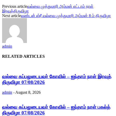
Previous article
வல்வை முத்துமாரி அம்மன் எட்டாம் நாள்
இரவுத்திருவிழா
Next article
லண்டன் ஸ்ரீ வல்வை முத்துமாரி அம்மன் 8 ம் திருவிழா
admin
RELATED ARTICLES
வல்வை கப்பலுடையவர் கோவில் – ஐந்தாம் நாள் இரவுத்
திருவிழா 07/08/2026
admin
-
August 8, 2026
வல்வை கப்பலுடையவர் கோவில் – ஐந்தாம் நாள் பகல்த்
திருவிழா 07/08/2026