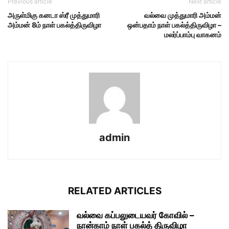
Previous article
Next article
அருள்மிகு கனடா ஸ்ரீ முத்துமாரி
வல்வை முத்துமாரி அம்மன்
அம்மன் 8ம் நாள் பகல்த்திருவிழா
ஒன்பதாம் நாள் பகல்த்திருவிழா –
மலர்ப்பாம்பு வாகனம்
admin
RELATED ARTICLES
வல்வை கப்பலுடையவர் கோவில் –
நான்காம் நாள் பகல்த் திருவிழா