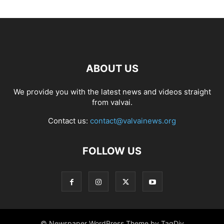
ABOUT US
We provide you with the latest news and videos straight
from valvai.
Contact us:
contact@valvainews.org
FOLLOW US
© Newspaper WordPress Theme by TagDiv