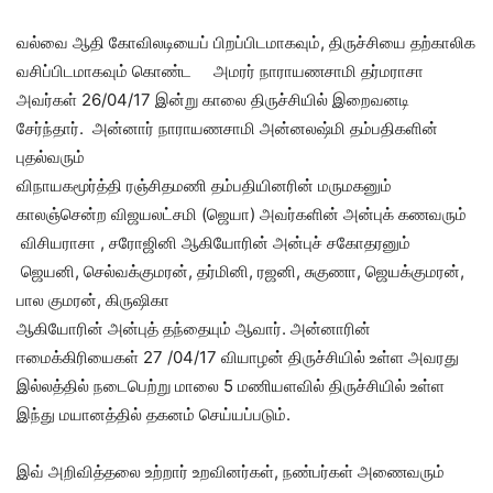
வல்வை ஆதி கோவிலடியைப் பிறப்பிடமாகவும், திருச்சியை தற்காலிக
வசிப்பிடமாகவும் கொண்ட அமரர் நாராயணசாமி தர்மராசா
அவர்கள் 26/04/17 இன்று காலை திருச்சியில் இறைவனடி
சேர்ந்தார். அன்னார் நாராயணசாமி அன்னலஷ்மி தம்பதிகளின்
புதல்வரும்
விநாயகமூர்த்தி ரஞ்சிதமணி தம்பதியினரின் மருமகனும்
காலஞ்சென்ற விஜயலட்சமி (ஜெயா) அவர்களின் அன்புக் கணவரும்
விசியராசா , சரோஜினி ஆகியோரின் அன்புச் சகோதரனும்
ஜெயனி, செல்வக்குமரன், தர்மினி, ரஜனி, சுகுணா, ஜெயக்குமரன்,
பால குமரன், கிருஷிகா
ஆகியோரின் அன்புத் தந்தையும் ஆவார். அன்னாரின்
ஈமைக்கிரியைகள் 27 /04/17 வியாழன் திருச்சியில் உள்ள அவரது
இல்லத்தில் நடைபெற்று மாலை 5 மணியளவில் திருச்சியில் உள்ள
இந்து மயானத்தில் தகனம் செய்யப்படும்.
இவ் அறிவித்தலை உற்றார் உறவினர்கள், நண்பர்கள் அணைவரும்