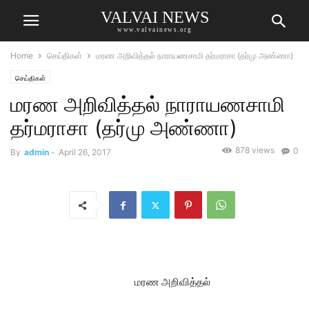
VALVAI NEWS
www.valvainews.org
Home
செய்திகள்
மரண அறிவித்தல் நாராயணசாமி தர்மராசா (தர்மு அண்ணா)
செய்திகள்
மரண அறிவித்தல் நாராயணசாமி
தர்மராசா (தர்மு அண்ணா)
878 views
0
By
admin
-
April 26, 2017
மரண அறிவித்தல்