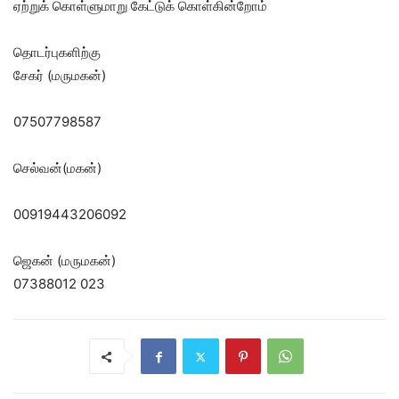
ஏற்றுக் கொள்ளுமாறு கேட்டுக் கொள்கின்றோம்
தொடர்புகளிற்கு
சேகர் (மருமகன்)
07507798587
செல்வன்(மகன்)
00919443206092
ஜெகன் (மருமகன்)
07388012 023