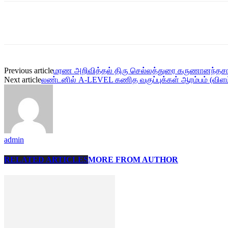
Share
Previous article
மரண அறிவித்தல் திரு செல்லத்துரை கருணானந்தசாம
Next article
லண்டனில் A-LEVEL கணித வகுப்புக்கள் ஆரம்பம் (விளம்
admin
RELATED ARTICLES
MORE FROM AUTHOR