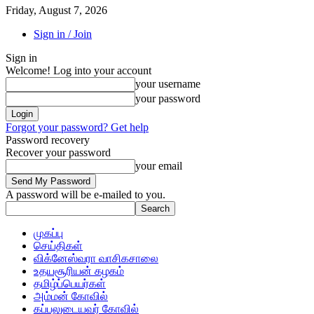
Friday, August 7, 2026
Sign in / Join
Sign in
Welcome! Log into your account
your username
your password
Forgot your password? Get help
Password recovery
Recover your password
your email
A password will be e-mailed to you.
முகப்பு
செய்திகள்
விக்னேஸ்வரா வாசிகசாலை
உதயசூரியன் கழகம்
தமிழ்ப்பெயர்கள்
அம்மன் கோவில்
கப்பலுடையவர் கோவில்