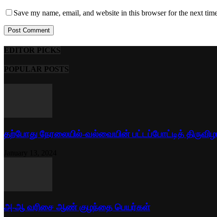
Save my name, email, and website in this browser for the next tim
EDITOR PICKS
POPULAR POSTS
தற்போது நேரலையில்-வல்வையின் பட்டப்போட்டித் திருவிழ
January 13, 2024
அ-ஆ வரிசை ஆண் குழந்தை பெயர்கள்