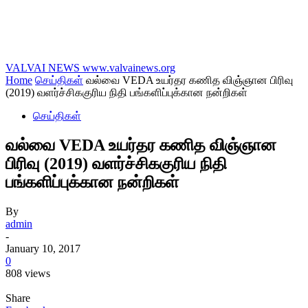
VALVAI NEWS
www.valvainews.org
Home
செய்திகள்
வல்வை VEDA உயர்தர கணித விஞ்ஞான பிரிவு
(2019) வளர்ச்சிககுரிய நிதி பங்களிப்புக்கான நன்றிகள்
செய்திகள்
வல்வை VEDA உயர்தர கணித விஞ்ஞான
பிரிவு (2019) வளர்ச்சிககுரிய நிதி
பங்களிப்புக்கான நன்றிகள்
By
admin
-
January 10, 2017
0
808 views
Share