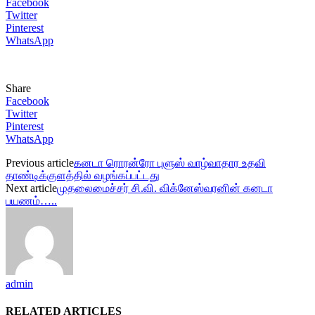
Facebook
Twitter
Pinterest
WhatsApp
Share
Facebook
Twitter
Pinterest
WhatsApp
Previous article
கனடா ரொரன்ரோ புளுஸ் வாழ்வாதார உதவி
தாண்டிக்குளத்தில் வழங்கப்பட்டது
Next article
முதலைமைச்சர் சி.வி. விக்னேஸ்வரனின் கனடா
பயணம்…..
admin
RELATED ARTICLES