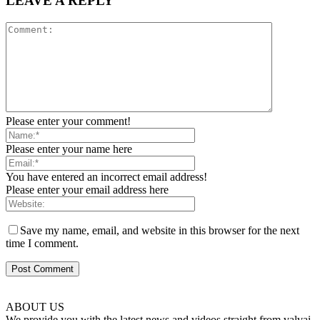
LEAVE A REPLY
Please enter your comment!
Please enter your name here
You have entered an incorrect email address!
Please enter your email address here
Save my name, email, and website in this browser for the next
time I comment.
ABOUT US
We provide you with the latest news and videos straight from valvai.