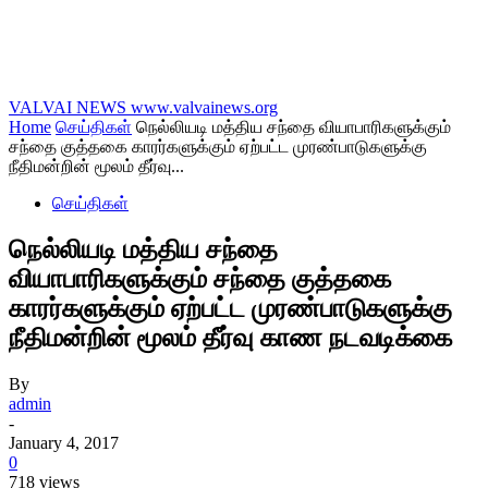
VALVAI NEWS
www.valvainews.org
Home
செய்திகள்
நெல்லியடி மத்திய சந்தை வியாபாரிகளுக்கும்
சந்தை குத்தகை காரர்களுக்கும் ஏற்பட்ட முரண்பாடுகளுக்கு
நீதிமன்றின் மூலம் தீர்வு...
செய்திகள்
நெல்லியடி மத்திய சந்தை
வியாபாரிகளுக்கும் சந்தை குத்தகை
காரர்களுக்கும் ஏற்பட்ட முரண்பாடுகளுக்கு
நீதிமன்றின் மூலம் தீர்வு காண நடவடிக்கை
By
admin
-
January 4, 2017
0
718 views