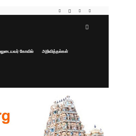
பலுடையவர் கோவில்
அறிவித்தல்கள்