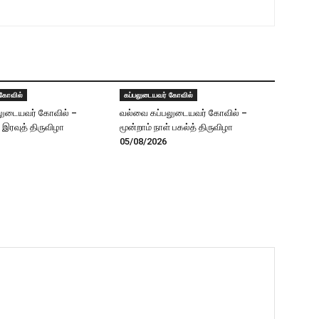
 கோவில்
கப்பலுடையவர் கோவில்
லுடையவர் கோவில் –
வல்வை கப்பலுடையவர் கோவில் –
் இரவுத் திருவிழா
மூன்றாம் நாள் பகல்த் திருவிழா
05/08/2026