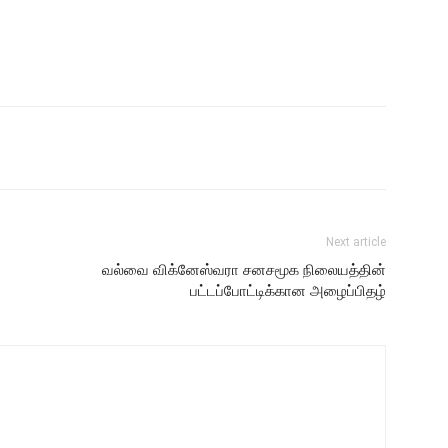
Next article
வல்வை விக்னேஸ்வரா சனசமூக நிலையத்தின்
பட்டப்போட்டிக்கான அழைப்பிதழ்