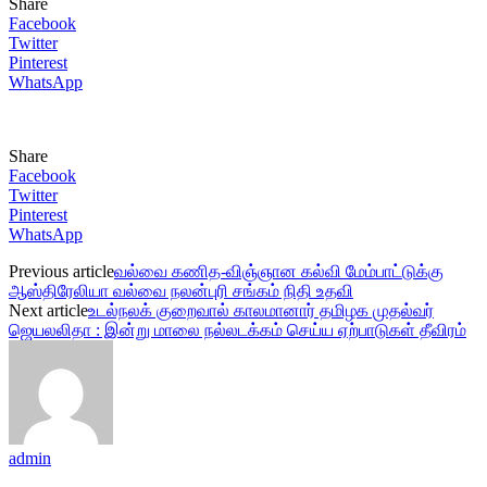
Share
Facebook
Twitter
Pinterest
WhatsApp
Share
Facebook
Twitter
Pinterest
WhatsApp
Previous article
வல்வை கணித-விஞ்ஞான கல்வி மேம்பாட்டுக்கு
ஆஸ்திரேலியா வல்வை நலன்புரி சங்கம் நிதி உதவி
Next article
உடல்நலக் குறைவால் காலமானார் தமிழக முதல்வர்
ஜெயலலிதா : இன்று மாலை நல்லடக்கம் செய்ய ஏற்பாடுகள் தீவிரம்
admin