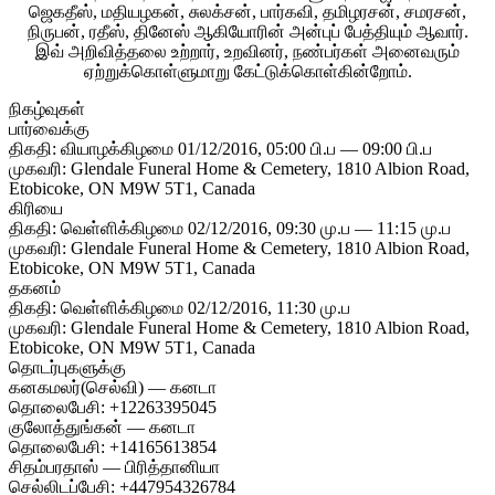
ஜெகதீஸ், மதியழகன், சுலக்சன், பார்கவி, தமிழரசன், சமரசன்,
நிருபன், ரதீஸ், தினேஸ் ஆகியோரின் அன்புப் பேத்தியும் ஆவார்.
இவ் அறிவித்தலை உற்றார், உறவினர், நண்பர்கள் அனைவரும்
ஏற்றுக்கொள்ளுமாறு கேட்டுக்கொள்கின்றோம்.
நிகழ்வுகள்
பார்வைக்கு
திகதி: வியாழக்கிழமை 01/12/2016, 05:00 பி.ப — 09:00 பி.ப
முகவரி: Glendale Funeral Home & Cemetery, 1810 Albion Road,
Etobicoke, ON M9W 5T1, Canada
கிரியை
திகதி: வெள்ளிக்கிழமை 02/12/2016, 09:30 மு.ப — 11:15 மு.ப
முகவரி: Glendale Funeral Home & Cemetery, 1810 Albion Road,
Etobicoke, ON M9W 5T1, Canada
தகனம்
திகதி: வெள்ளிக்கிழமை 02/12/2016, 11:30 மு.ப
முகவரி: Glendale Funeral Home & Cemetery, 1810 Albion Road,
Etobicoke, ON M9W 5T1, Canada
தொடர்புகளுக்கு
கனகமலர்(செல்வி) — கனடா
தொலைபேசி: +12263395045
குலோத்துங்கன் — கனடா
தொலைபேசி: +14165613854
சிதம்பரதாஸ் — பிரித்தானியா
செல்லிடப்பேசி: +447954326784