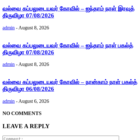
வல்வை கப்பலுடையவர் கோவில் – ஐந்தாம் நாள் இரவுத்
திருவிழா 07/08/2026
admin
-
August 8, 2026
வல்வை கப்பலுடையவர் கோவில் – ஐந்தாம் நாள் பகல்த்
திருவிழா 07/08/2026
admin
-
August 8, 2026
வல்வை கப்பலுடையவர் கோவில் – நான்காம் நாள் பகல்த்
திருவிழா 06/08/2026
admin
-
August 6, 2026
NO COMMENTS
LEAVE A REPLY