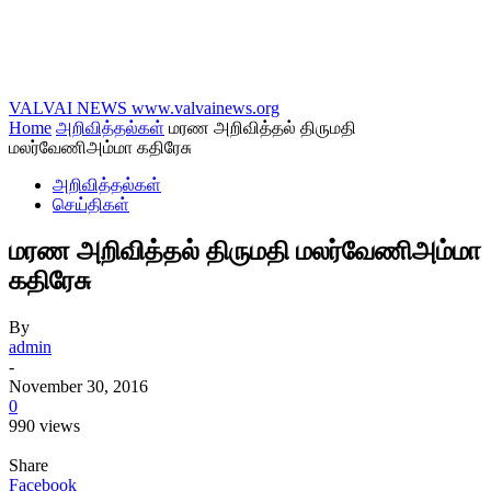
VALVAI NEWS
www.valvainews.org
Home
அறிவித்தல்கள்
மரண அறிவித்தல் திருமதி
மலர்வேணிஅம்மா கதிரேசு
அறிவித்தல்கள்
செய்திகள்
மரண அறிவித்தல் திருமதி மலர்வேணிஅம்மா
கதிரேசு
By
admin
-
November 30, 2016
0
990 views
Share
Facebook