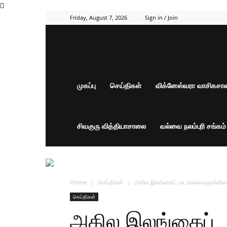
Friday, August 7, 2026
Sign in / Join
முகப்பு
செய்திகள்
விக்னேஸ்வரா வாசிகச
சிவகுரு வித்தியாசாலை
வல்வை நலம்புரி சங்கம
Home
செய்திகள்
அகில இலங்கைப் பாடசாலைகளுக்கிடையில
செய்திகள்
அகில இலங்கைப்