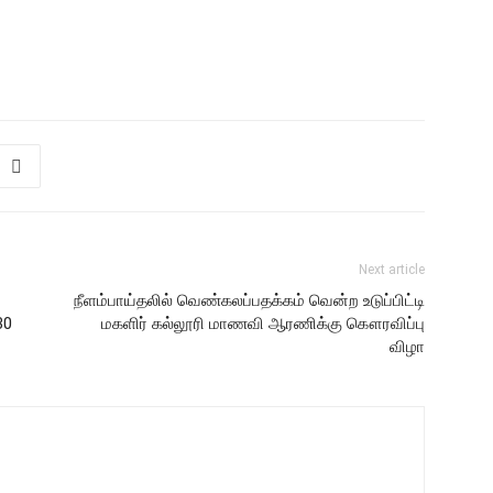
Next article
நீளம்பாய்தலில் வெண்கலப்பதக்கம் வென்ற உடுப்பிட்டி
30
மகளிர் கல்லூரி மாணவி ஆரணிக்கு கௌரவிப்பு
விழா