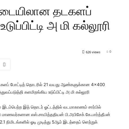
ிடையிலான தடகளப்
டுப்பிட்டி அ மி கல்லூரி
0
626 views
ளப் போட்டித் தொடரில் 21 வயது ஆண்களுக்கான 4×400
துவப்படுத்தி களமிறங்கிய உடுப்பிட்டி அ மி கல்லூரி
 இடம்பெற்ற இத் தொடர் ஓட்டத்தில் வடமாகாணம் சார்பில்
ரி மாணவர்களான எஸ்.சாயித்ததியன் பி.அபிசேக் கே.பார்த்தீபன்
.1 நிமிடங்களில் ஓடி முடித்து 5ஆம் இடத்தைப் ளெற்றுக்