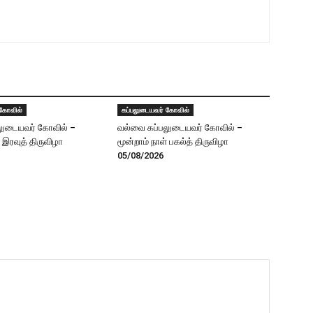
 கோவில்
கப்பலுடையவர் கோவில்
லுடையவர் கோவில் –
வல்வை கப்பலுடையவர் கோவில் –
் இரவுத் திருவிழா
மூன்றாம் நாள் பகல்த் திருவிழா
05/08/2026