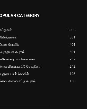
OPULAR CATEGORY
ய்திகள்
5006
ிவித்தல்கள்
831
ம்மன் கோவில்
401
தயசூரியன் கழகம்
301
ிக்னேஸ்வரா வாசிகசாலை
292
ல்வை விளையாட்டு செய்திகள்
242
்பலுடையவர் கோவில்
193
ல்வை விளையாட்டு கழகம்
130