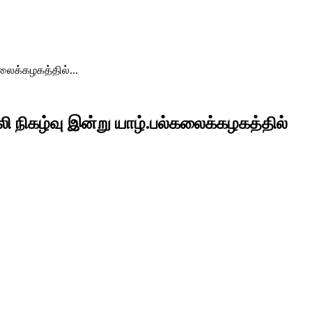
ைக்கழகத்தில்...
 நிகழ்வு இன்று யாழ்.பல்கலைக்கழகத்தில்