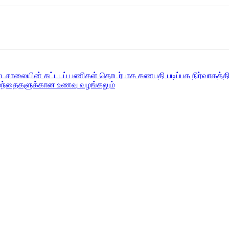
பாடசாலையின் கட்டடப் பணிகள் தொடர்பாக கணபதி படிப்பக நிர்வாகத
ுழந்தைகளுக்கான உணவு வழங்கலும்