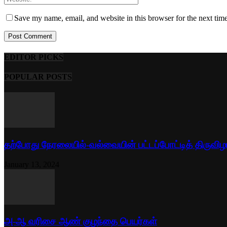
Save my name, email, and website in this browser for the next tim
EDITOR PICKS
POPULAR POSTS
தற்போது நேரலையில்-வல்வையின் பட்டப்போட்டித் திருவிழ
January 13, 2024
அ-ஆ வரிசை ஆண் குழந்தை பெயர்கள்