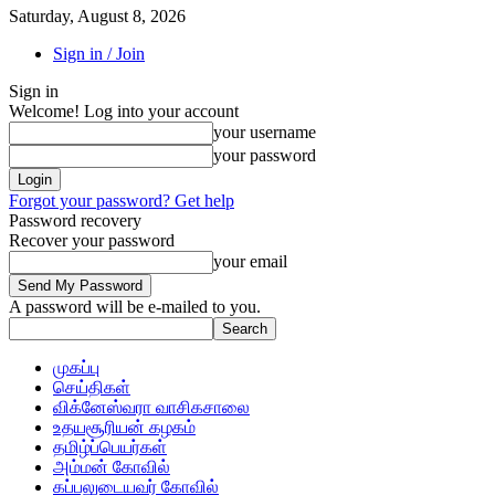
Saturday, August 8, 2026
Sign in / Join
Sign in
Welcome! Log into your account
your username
your password
Forgot your password? Get help
Password recovery
Recover your password
your email
A password will be e-mailed to you.
முகப்பு
செய்திகள்
விக்னேஸ்வரா வாசிகசாலை
உதயசூரியன் கழகம்
தமிழ்ப்பெயர்கள்
அம்மன் கோவில்
கப்பலுடையவர் கோவில்