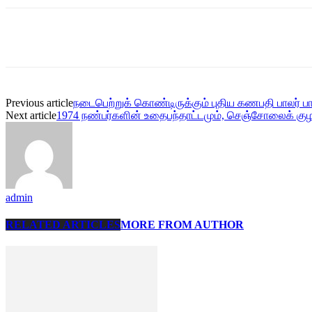
Share
Previous article
நடைபெற்றுக் கொண்டிருக்கும் புதிய கணபதி பாலர் 
Next article
1974 நண்பர்களின் உதைபந்தாட்டமும், செஞ்சோலைக் க
admin
RELATED ARTICLES
MORE FROM AUTHOR