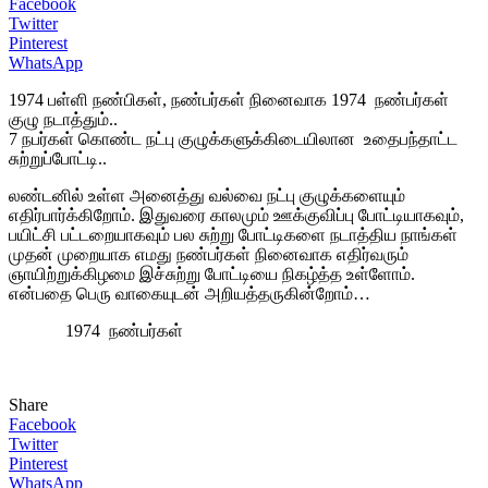
Facebook
Twitter
Pinterest
WhatsApp
1974 பள்ளி நண்பிகள், நண்பர்கள் நினைவாக 1974 நண்பர்கள்
குழு நடாத்தும்..
7 நபர்கள் கொண்ட நட்பு குழுக்களுக்கிடையிலான உதைபந்தாட்ட
சுற்றுப்போட்டி..
லண்டனில் உள்ள அனைத்து வல்வை நட்பு குழுக்களையும்
எதிர்பார்க்கிறோம். இதுவரை காலமும் ஊக்குவிப்பு போட்டியாகவும்,
பயிட்சி பட்டறையாகவும் பல சுற்று போட்டிகளை நடாத்திய நாங்கள்
முதன் முறையாக எமது நண்பர்கள் நினைவாக எதிர்வரும்
ஞாயிற்றுக்கிழமை இச்சுற்று போட்டியை நிகழ்த்த உள்ளோம்.
என்பதை பெரு வாகையுடன் அறியத்தருகின்றோம்…
1974 நண்பர்கள்
Share
Facebook
Twitter
Pinterest
WhatsApp