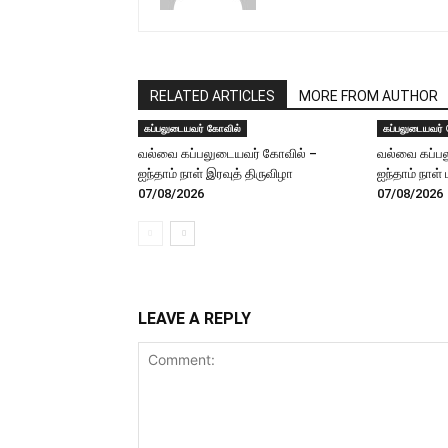
RELATED ARTICLES
MORE FROM AUTHOR
கப்பலுடையவர் கோவில்
கப்பலுடையவர்
வல்வை கப்பலுடையவர் கோவில் –
வல்வை கப்ப
ஐந்தாம் நாள் இரவுத் திருவிழா
ஐந்தாம் நாள்
07/08/2026
07/08/2026
LEAVE A REPLY