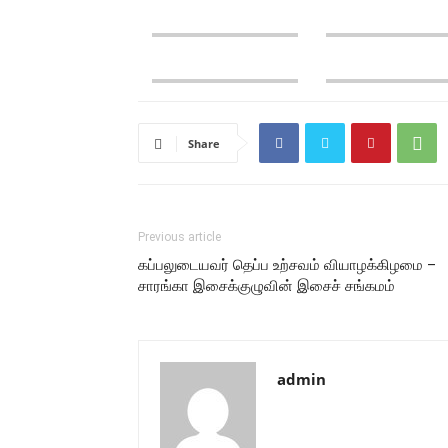
Share
Previous article
கப்பலுடையவர் தெப்ப உற்சவம் வியாழக்கிழமை –
சாரங்கா இசைக்குழுவின் இசைச் சங்கமம்
admin