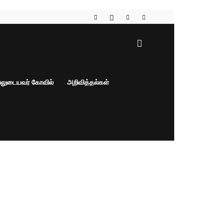
பலுடையவர் கோவில்
அறிவித்தல்கள்