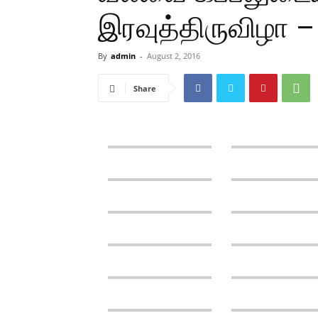
இரவுத்திருவிழா 
By
admin
-
August 2, 2016
Share