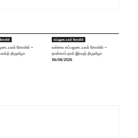
 கோவில்
கப்பலுடையவர் கோவில்
லுடையவர் கோவில் –
வல்வை கப்பலுடையவர் கோவில் –
 பகல்த் திருவிழா
நான்காம் நாள் இரவுத் திருவிழா
06/08/2026