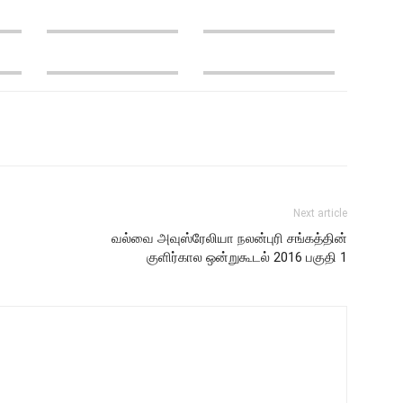
Next article
வல்வை அவுஸ்ரேலியா நலன்புரி சங்கத்தின்
குளிர்கால ஒன்றுகூடல் 2016 பகுதி 1