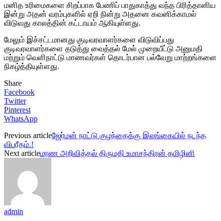
மனித உரிமைகளை சிறப்பாக பேணிப் பாதுகாத்து வந்த பிரித்தானிய
இன்று அதன் வரம்புகளில் ஏறி நின்று அதனை கவனிக்காமல்
விடுவது காலத்தின் கட்டாயம் ஆகியுள்ளது.
மேலும் இச்சட்டமானது குடிவரவாளர்களை விடுவிப்பது
குடிவரவாளர்களை தடுத்து வைத்தல் மேல் முறையீட்டு அனுமதி
மற்றும் வெளிநாட்டு மாணவர்கள் தொடர்பான பல்வேறு மாற்றங்களை
நிகழ்த்தியுள்ளது.
Share
Facebook
Twitter
Pinterest
WhatsApp
Previous article
ஜேர்மன் நாட்டு குழந்தைக்கு இலங்கையில் நடந்த
விபரீதம்.!
Next article
மரண அறிவித்தல் திருமதி உமாசந்திரன் தமிழினி
admin