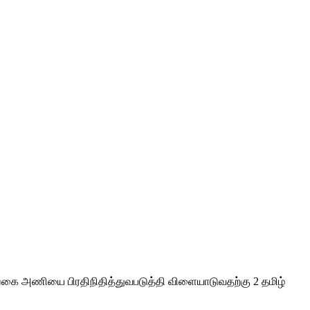
்கை அணியை பிரதிநிதித்துவபடுத்தி விளையாடுவதற்கு 2 தமிழ்