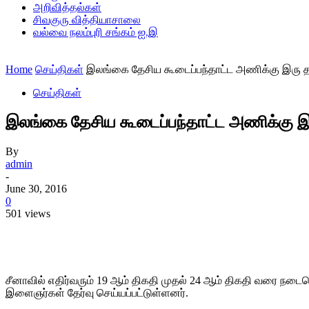
அறிவித்தல்கள்
சிவகுரு வித்தியாசாலை
வல்வை நலம்புரி சங்கம் ஐ.இ
Home
செய்திகள்
இலங்கை தேசிய கூடைப்பந்தாட்ட அணிக்கு இரு 
செய்திகள்
இலங்கை தேசிய கூடைப்பந்தாட்ட அணிக்கு இ
By
admin
-
June 30, 2016
0
501 views
Share
சீனாவில் எதிர்வரும் 19 ஆம் திகதி முதல் 24 ஆம் திகதி வரை ந
இளைஞர்கள் தேர்வு செய்யப்பட்டுள்ளனர்.