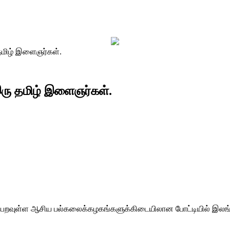
தமிழ் இளைஞர்கள்.
ரு தமிழ் இளைஞர்கள்.
டைபெறவுள்ள ஆசிய பல்கலைக்கழகங்களுக்கிடையிலான போட்டியில் இலங