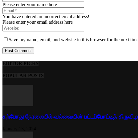
Please enter your name here
You have entered an incorrect email address!
Please enter your email address here
Save my name, email, and website in this browser for the next tim
EDITOR PICKS
POPULAR POSTS
தற்போது நேரலையில்-வல்வையின் பட்டப்போட்டித் திருவிழ
January 13, 2024