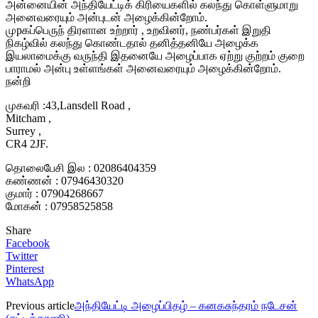
அன்னையின் அந்தியேட்டிக் கிரியைகளில் கலந்து கொள்ளுமாறு
அனைவரையும் அன்புடன் அழைக்கின்றோம்.
முpகப்பெருந் திரளான உற்றார் , உறவினர், நண்பர்கள் இறுதி
நிகழ்வில் கலந்து கொண்டதால் தனித்தனியே அழைக்க
இயலாமைக்கு வருந்தி இதனையே அழைப்பாக ஏற்று குற்றம் குறை
பாராமல் அன்பு உள்ளங்கள் அனைவரையும் அழைக்கின்றோம்.
நன்றி
முகவரி :43,Lansdell Road ,
Mitcham ,
Surrey ,
CR4 2JF.
தொலைபேசி இல : 02086404359
கண்ணன் : 07946430320
குமார் : 07904268667
மோகன் : 07958525858
Share
Facebook
Twitter
Pinterest
WhatsApp
Previous article
அந்தியேட்டி அழைப்பிதழ் – கனகசுந்தரம் நடேசன்