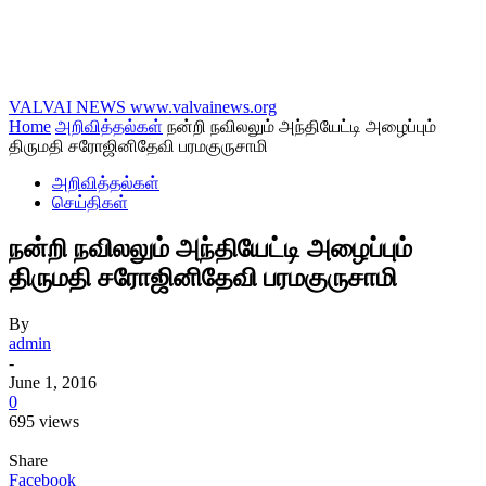
VALVAI NEWS
www.valvainews.org
Home
அறிவித்தல்கள்
நன்றி நவிலலும் அந்தியேட்டி அழைப்பும்
திருமதி சரோஜினிதேவி பரமகுருசாமி
அறிவித்தல்கள்
செய்திகள்
நன்றி நவிலலும் அந்தியேட்டி அழைப்பும்
திருமதி சரோஜினிதேவி பரமகுருசாமி
By
admin
-
June 1, 2016
0
695 views
Share
Facebook