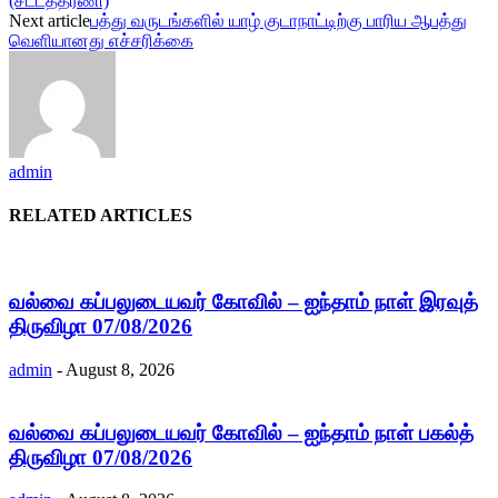
(சட்டத்தரணி)
Next article
பத்து வருடங்களில் யாழ் குடாநாட்டிற்கு பாரிய ஆபத்து
வெளியானது எச்சரிக்கை
admin
RELATED ARTICLES
வல்வை கப்பலுடையவர் கோவில் – ஐந்தாம் நாள் இரவுத்
திருவிழா 07/08/2026
admin
-
August 8, 2026
வல்வை கப்பலுடையவர் கோவில் – ஐந்தாம் நாள் பகல்த்
திருவிழா 07/08/2026