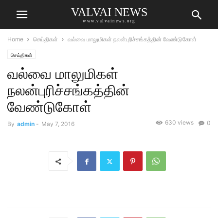
VALVAI NEWS
www.valvainews.org
Home
செய்திகள்
வல்வை மாலுமிகள் நலன்புரிச்சங்கத்தின் வேண்டுகோள்
செய்திகள்
வல்வை மாலுமிகள்
நலன்புரிச்சங்கத்தின்
வேண்டுகோள்
630 views
0
By
admin
-
May 7, 2016