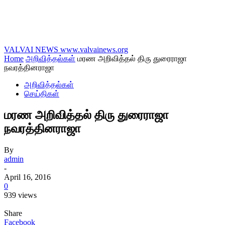
VALVAI NEWS
www.valvainews.org
Home
அறிவித்தல்கள்
மரண அறிவித்தல் திரு துரைராஜா
நவரத்தினராஜா
அறிவித்தல்கள்
செய்திகள்
மரண அறிவித்தல் திரு துரைராஜா
நவரத்தினராஜா
By
admin
-
April 16, 2016
0
939 views
Share
Facebook