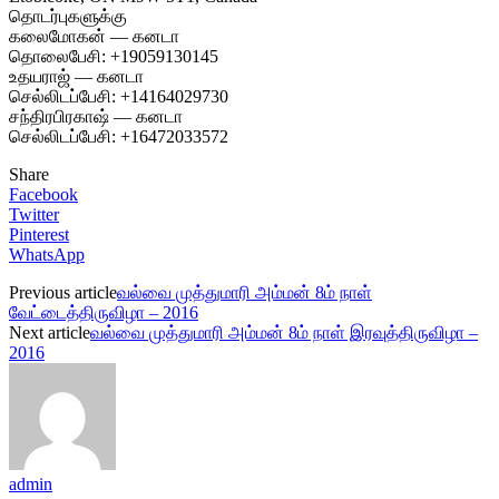
தொடர்புகளுக்கு
கலைமோகன் — கனடா
தொலைபேசி: +19059130145
உதயராஜ் — கனடா
செல்லிடப்பேசி: +14164029730
சந்திரபிரகாஷ் — கனடா
செல்லிடப்பேசி: +16472033572
Share
Facebook
Twitter
Pinterest
WhatsApp
Previous article
வல்வை முத்துமாரி அம்மன் 8ம் நாள்
வேட்டைத்திருவிழா – 2016
Next article
வல்வை முத்துமாரி அம்மன் 8ம் நாள் இரவுத்திருவிழா –
2016
admin