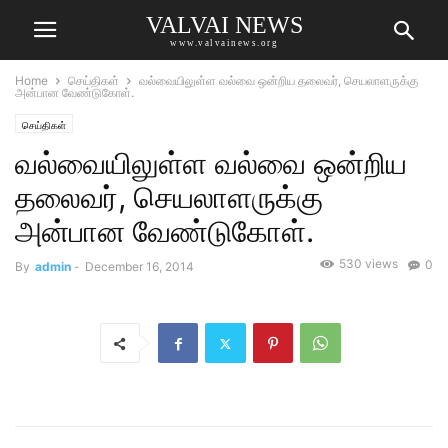
VALVAI NEWS
www.valvainews.org
Home
செய்திகள்
வல்வையிலுள்ள வல்வை ஒன்றிய தலைவர், செயலாளருக்கு
அன்பான வேண்டுகோள்.
செய்திகள்
வல்வையிலுள்ள வல்வை ஒன்றிய
தலைவர், செயலாளருக்கு
அன்பான வேண்டுகோள்.
530 views
0
By
admin
-
December 16, 2014