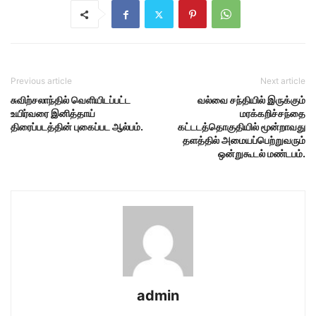
Previous article
Next article
சுவிற்சலாந்தில் வெளியிடப்பட்ட
வல்வை சந்தியில் இருக்கும்
உயிர்வரை இனித்தாய்
மரக்கறிச்சந்தை
திரைப்படத்தின் புகைப்பட ஆல்பம்.
கட்டடத்தொகுதியில் மூன்றாவது
தளத்தில் அமையப்பெற்றுவரும்
ஒன்றுகூடல் மண்டபம்.
admin