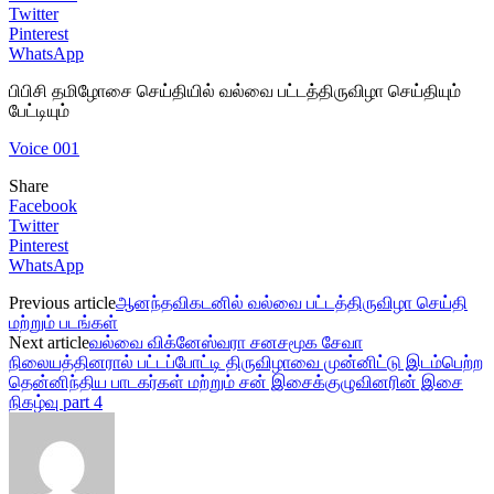
Twitter
Pinterest
WhatsApp
பிபிசி தமிழோசை செய்தியில் வல்வை பட்டத்திருவிழா செய்தியும்
பேட்டியும்
Voice 001
Share
Facebook
Twitter
Pinterest
WhatsApp
Previous article
ஆனந்தவிகடனில் வல்வை பட்டத்திருவிழா செய்தி
மற்றும் படங்கள்
Next article
வல்வை விக்னேஸ்வரா சனசமூக சேவா
நிலையத்தினரால் பட்டப்போட்டி திருவிழாவை முன்னிட்டு இடம்பெற்ற
தென்னிந்திய பாடகர்கள் மற்றும் சன் இசைக்குழுவினரின் இசை
நிகழ்வு part 4