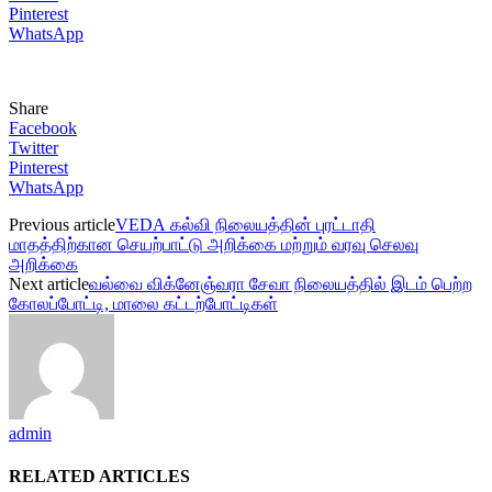
Pinterest
WhatsApp
Share
Facebook
Twitter
Pinterest
WhatsApp
Previous article
VEDA கல்வி நிலையத்தின் புரட்டாதி
மாதத்திற்கான செயற்பாட்டு அறிக்கை மற்றும் வரவு செலவு
அறிக்கை
Next article
வல்வை விக்னேஞ்வரா சேவா நிலையத்தில் இடம் பெற்ற
கோலப்போட்டி, மாலை கட்டற்போட்டிகள்
admin
RELATED ARTICLES