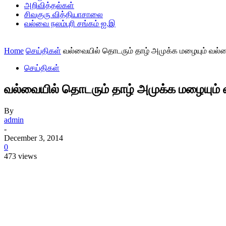
அறிவித்தல்கள்
சிவகுரு வித்தியாசாலை
வல்வை நலம்புரி சங்கம் ஐ.இ
Home
செய்திகள்
வல்வையில் தொடரும் தாழ் அமுக்க மழையும் வல்
செய்திகள்
வல்வையில் தொடரும் தாழ் அமுக்க மழையும்
By
admin
-
December 3, 2014
0
473 views
Share