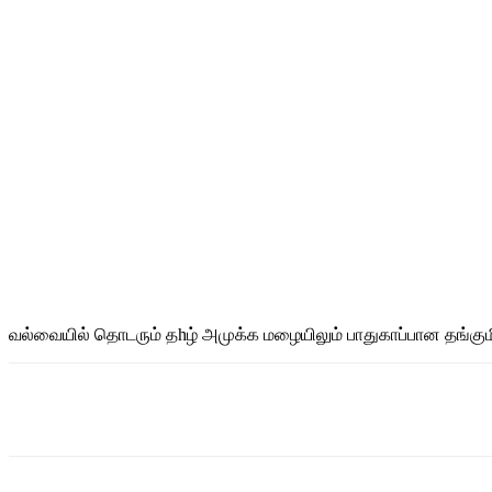
வல்வையில் தொடரும் தhழ் அமுக்க மழையிலும் பாதுகாப்பான தங்குமி
Share