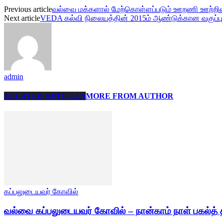
Previous article
வல்வை மக்களால் மேற்கொள்ளப்படும் ஊறணி ஊற்றின்
Next article
VEDA கல்வி நிலையத்தின் 2015ம் ஆண்டுக்கான வகுப்புக
admin
RELATED ARTICLES
MORE FROM AUTHOR
கப்பலுடையவர் கோவில்
வல்வை கப்பலுடையவர் கோவில் – நான்காம் நாள் பகல்த் 