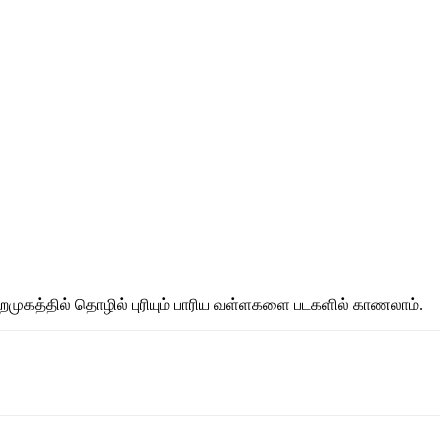
ைமுகத்தில் தொழில் புரியும் பாரிய வள்ளகளை படகளில் காணலாம்.