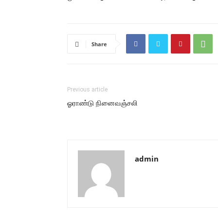
Share
Previous article
ஓராண்டு நினைவஞ்சலி
admin