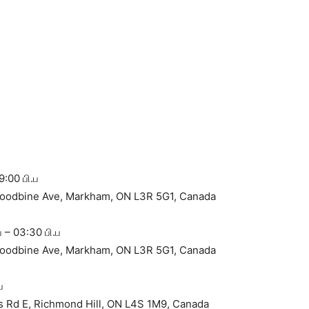
9:00 பி.ப
Woodbine Ave, Markham, ON L3R 5G1, Canada
 – 03:30 பி.ப
Woodbine Ave, Markham, ON L3R 5G1, Canada
ப
lls Rd E, Richmond Hill, ON L4S 1M9, Canada