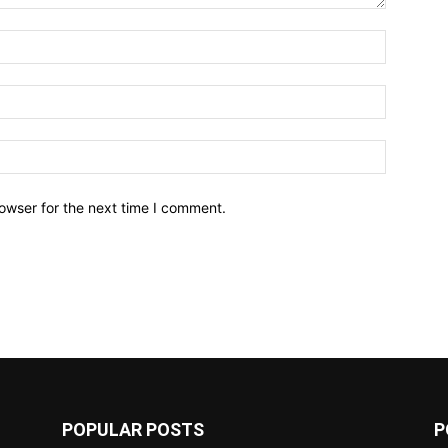
owser for the next time I comment.
POPULAR POSTS
P