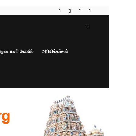
பலுடையவர் கோவில்
அறிவித்தல்கள்