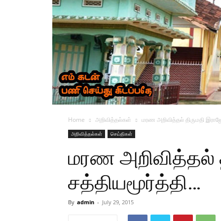
Home
அறிவித்தல்கள்
மரண அறிவித்தல் திருமதி இராஜேஸ
அறிவித்தல்கள்
செய்திகள்
மரண அறிவித்தல் 
சத்தியமூர்த்தி…
By
admin
-
July 29, 2015