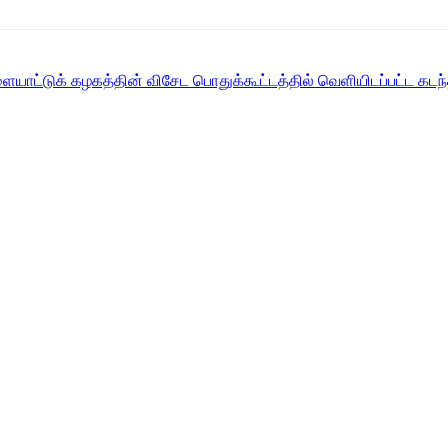
ாட்டுக் கழகத்தின் விசேட பொதுக்கூட்டத்தில் வெளியிடப்பட்ட கடந்