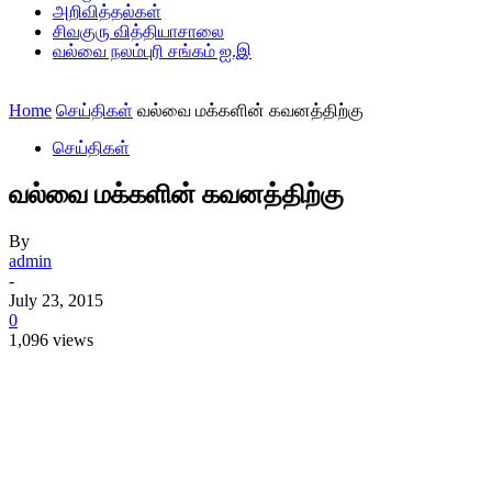
அறிவித்தல்கள்
சிவகுரு வித்தியாசாலை
வல்வை நலம்புரி சங்கம் ஐ.இ
Home
செய்திகள்
வல்வை மக்களின் கவனத்திற்கு
செய்திகள்
வல்வை மக்களின் கவனத்திற்கு
By
admin
-
July 23, 2015
0
1,096 views
Share