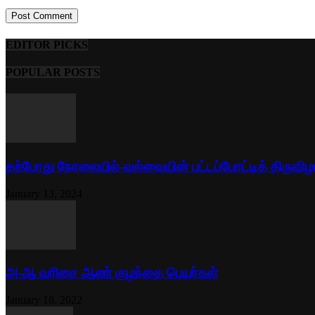
EDITOR PICKS
POPULAR POSTS
தற்போது நேரலையில்-வல்வையின் பட்டப்போட்டித் திருவிழ
January 13, 2024
அ-ஆ வரிசை ஆண் குழந்தை பெயர்கள்
January 18, 2022