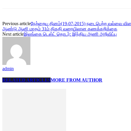
Previous article
நேற்றைய தினம்(19-07-2015) நடைபெற்ற வல்வை விளைய
ஆண்டு ஆனி மாதம் 31ம் திகதி வரையிலான கணக்கறிக்கை
Next article
இலங்கை டெஸ்ட் தொடர்: இந்திய அணி அறிவிப்பு
admin
RELATED ARTICLES
MORE FROM AUTHOR