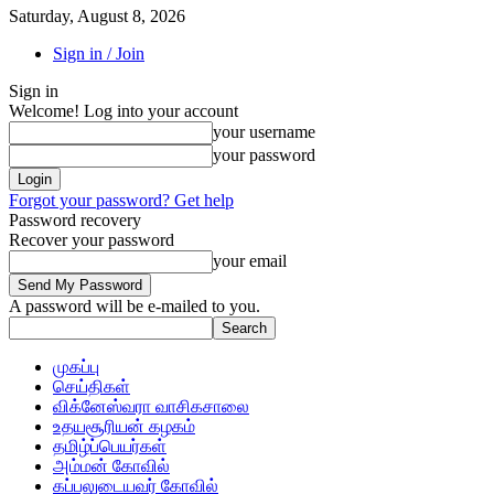
Saturday, August 8, 2026
Sign in / Join
Sign in
Welcome! Log into your account
your username
your password
Forgot your password? Get help
Password recovery
Recover your password
your email
A password will be e-mailed to you.
முகப்பு
செய்திகள்
விக்னேஸ்வரா வாசிகசாலை
உதயசூரியன் கழகம்
தமிழ்ப்பெயர்கள்
அம்மன் கோவில்
கப்பலுடையவர் கோவில்